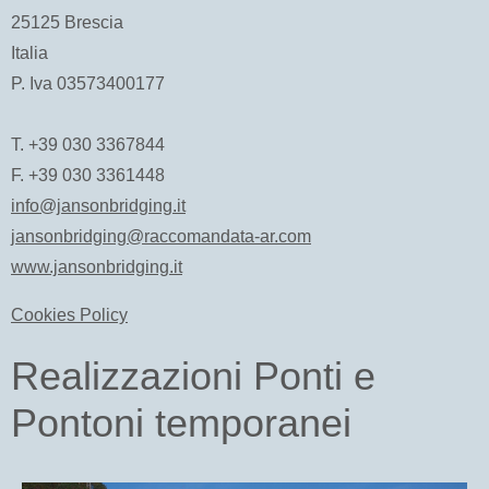
25125 Brescia
Italia
P. Iva 03573400177
T. +39 030 3367844
F. +39 030 3361448
info@jansonbridging.it
jansonbridging@raccomandata-ar.com
www.jansonbridging.it
Cookies Policy
Realizzazioni Ponti e
Pontoni temporanei